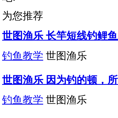
为您推荐
世图渔乐 长竿短线钓鲤鱼
钓鱼教学
世图渔乐
世图渔乐 因为钓的顿，所
钓鱼教学
世图渔乐