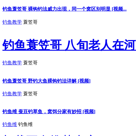
钓鱼蓑笠哥 裸钩钓法威力出现，同一个窝区别明显 [视频...
钓鱼教学
蓑笠哥
钓鱼蓑笠哥 八旬老人在河
钓鱼教学
蓑笠哥
钓鱼蓑笠哥 野钓大鱼裸钩钓法详解 [视频]
钓鱼教学
蓑笠哥
钓鱼维 蚕豆钓草鱼，窝饵分家有妙招 [视频]
钓鱼维
钓鱼维