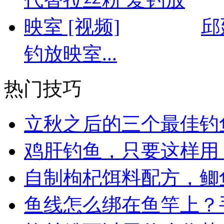
邱
钓放映室...
热门技巧
立秋之后的三个最佳钓
鸡肝钓鱼，只要这样用
自制枸杞饵料配方，鲫
鱼线怎么绑在鱼竿上？