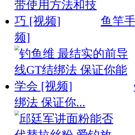
鱼竿手
频]
绑法 保证你...