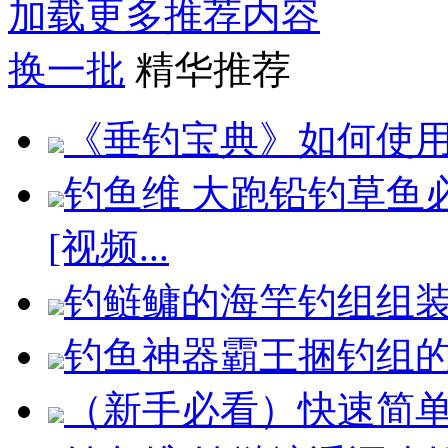
加载更多推荐内容
换一批
精华推荐
《垂钓宝典》如何使用纺
钓鱼维 大跑铅钓草鱼
[视频...
钓鲢鳙的海竿钓组组装
钓鱼神器霸王捆钓组的
（新手必看）快速简单