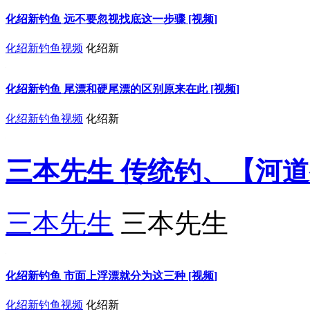
化绍新钓鱼 远不要忽视找底这一步骤 [视频]
化绍新钓鱼视频
化绍新
化绍新钓鱼 尾漂和硬尾漂的区别原来在此 [视频]
化绍新钓鱼视频
化绍新
三本先生 传统钓、【河道
三本先生
三本先生
化绍新钓鱼 市面上浮漂就分为这三种 [视频]
化绍新钓鱼视频
化绍新