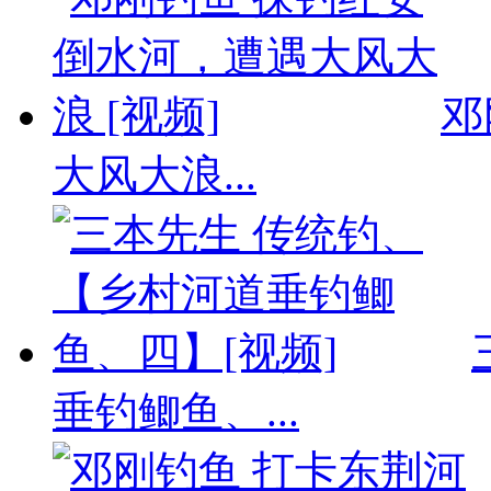
邓
大风大浪...
垂钓鲫鱼、...