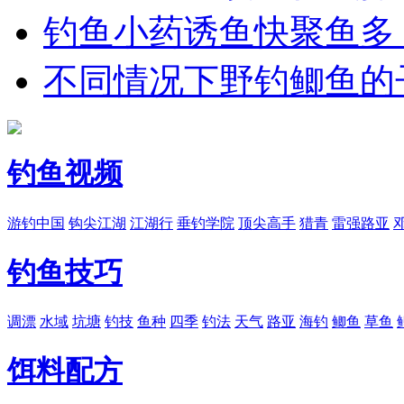
钓鱼小药诱鱼快聚鱼多
不同情况下野钓鲫鱼的
钓鱼视频
游钓中国
钩尖江湖
江湖行
垂钓学院
顶尖高手
猎青
雷强路亚
钓鱼技巧
调漂
水域
坑塘
钓技
鱼种
四季
钓法
天气
路亚
海钓
鲫鱼
草鱼
饵料配方