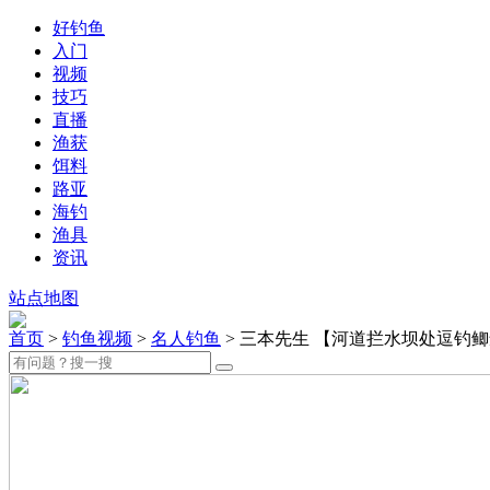
好钓鱼
入门
视频
技巧
直播
渔获
饵料
路亚
海钓
渔具
资讯
站点地图
首页
>
钓鱼视频
>
名人钓鱼
> 三本先生 【河道拦水坝处逗钓鲫鱼