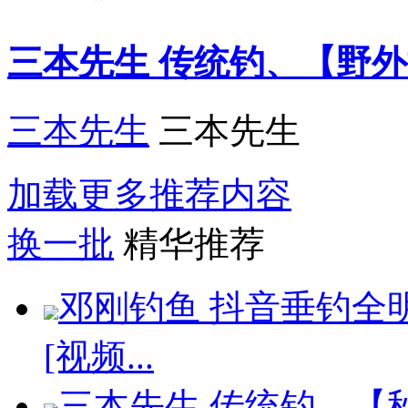
三本先生 传统钓、【野外
三本先生
三本先生
加载更多推荐内容
换一批
精华推荐
邓刚钓鱼 抖音垂钓全
[视频...
三本先生 传统钓、【秋