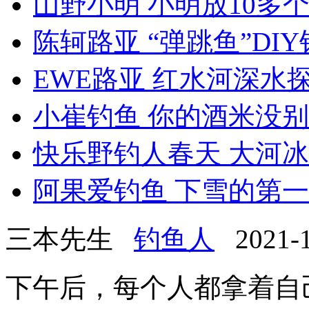
山野小明 小明放10多个
陈轲路亚 “弹跳鱼”DIY
EWE路亚 红水河深水探
小崔钓鱼 你的酒米没别
快乐野钓人春天 大河冰
阿果爱钓鱼 下雪的第一
三本先生
钓鱼人
2021-12
下午后，每个人都拿着自