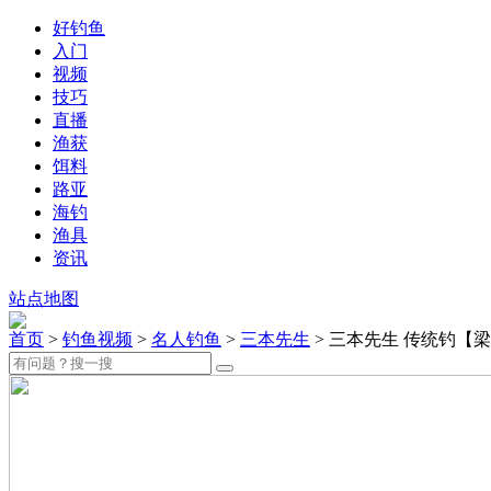
好钓鱼
入门
视频
技巧
直播
渔获
饵料
路亚
海钓
渔具
资讯
站点地图
首页
>
钓鱼视频
>
名人钓鱼
>
三本先生
> 三本先生 传统钓【