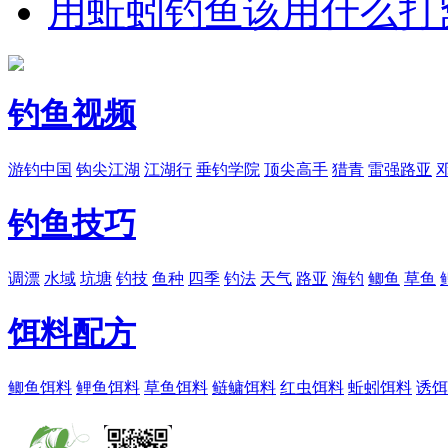
用蚯蚓钓鱼该用什么打
钓鱼视频
游钓中国
钩尖江湖
江湖行
垂钓学院
顶尖高手
猎青
雷强路亚
钓鱼技巧
调漂
水域
坑塘
钓技
鱼种
四季
钓法
天气
路亚
海钓
鲫鱼
草鱼
饵料配方
鲫鱼饵料
鲤鱼饵料
草鱼饵料
鲢鳙饵料
红虫饵料
蚯蚓饵料
诱饵