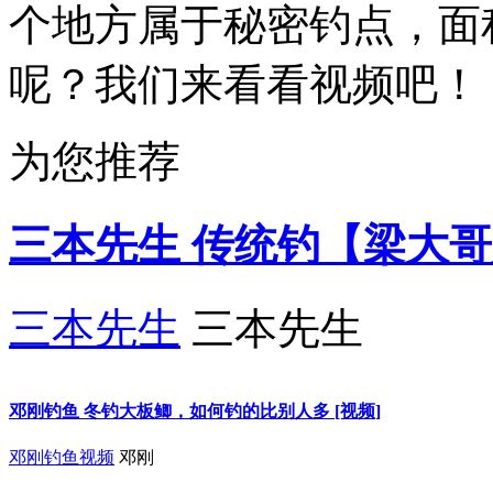
个地方属于秘密钓点，面
呢？我们来看看视频吧！
为您推荐
三本先生 传统钓【梁大哥
三本先生
三本先生
邓刚钓鱼 冬钓大板鲫，如何钓的比别人多 [视频]
邓刚钓鱼视频
邓刚