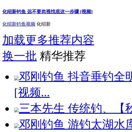
化绍新钓鱼 远不要忽视找底这一步骤 [视频]
化绍新钓鱼视频
化绍新
加载更多推荐内容
换一批
精华推荐
邓刚钓鱼 抖音垂钓全
[视频...
三本先生 传统钓、【秋
邓刚钓鱼 游钓太湖水库