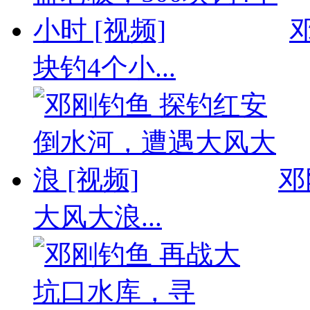
块钓4个小...
邓
大风大浪...