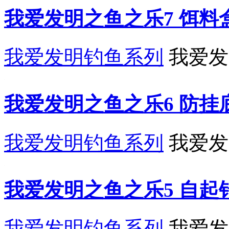
我爱发明之鱼之乐7 饵料盒
我爱发明钓鱼系列
我爱发
我爱发明之鱼之乐6 防挂底
我爱发明钓鱼系列
我爱发
我爱发明之鱼之乐5 自起钓
我爱发明钓鱼系列
我爱发