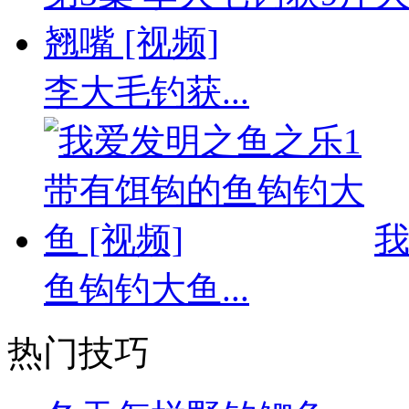
李大毛钓获...
我
鱼钩钓大鱼...
热门技巧