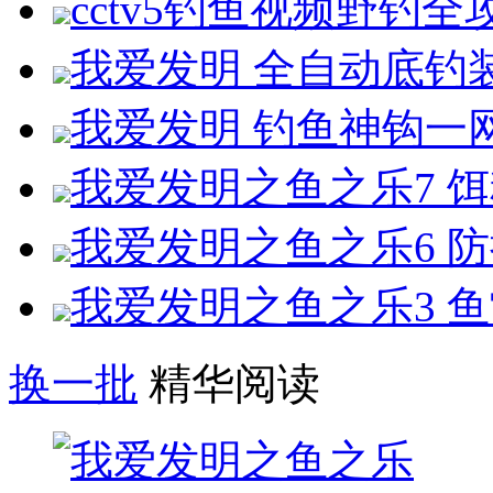
cctv5钓鱼视频野钓全攻
我爱发明 全自动底钓装
我爱发明 钓鱼神钩一网
我爱发明之鱼之乐7 饵
我爱发明之鱼之乐6 防
我爱发明之鱼之乐3 鱼
换一批
精华阅读