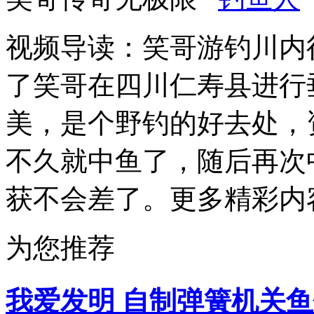
视频导读：笑哥游钓川内
了笑哥在四川仁寿县进行
美，是个野钓的好去处，
不久就中鱼了，随后再次
获不会差了。更多精彩内
为您推荐
我爱发明 自制弹簧机关鱼钩