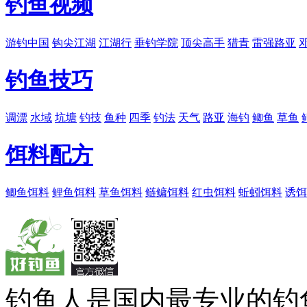
钓鱼视频
游钓中国
钩尖江湖
江湖行
垂钓学院
顶尖高手
猎青
雷强路亚
钓鱼技巧
调漂
水域
坑塘
钓技
鱼种
四季
钓法
天气
路亚
海钓
鲫鱼
草鱼
饵料配方
鲫鱼饵料
鲤鱼饵料
草鱼饵料
鲢鳙饵料
红虫饵料
蚯蚓饵料
诱饵
钓鱼人是国内最专业的钓