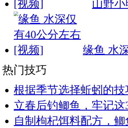
山野小
缘鱼 水深
热门技巧
根据季节选择蚯蚓的技
立春后钓鲫鱼，牢记这3
自制枸杞饵料配方，鲫