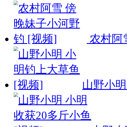
农村阿雪
山野小明