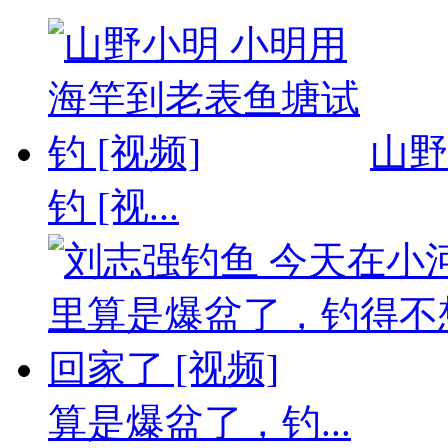
山野
钓 [视...
算是爆盆了，钓...