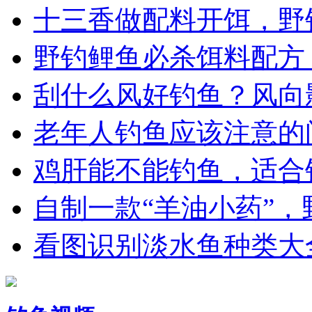
十三香做配料开饵，野
野钓鲤鱼必杀饵料配方
刮什么风好钓鱼？风向
老年人钓鱼应该注意的
鸡肝能不能钓鱼，适合
自制一款“羊油小药”，
看图识别淡水鱼种类大