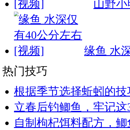
山野小
缘鱼 水深
热门技巧
根据季节选择蚯蚓的技
立春后钓鲫鱼，牢记这3
自制枸杞饵料配方，鲫