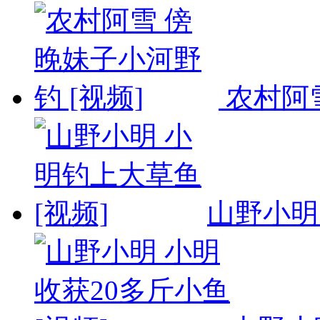
农村阿雪
山野小明