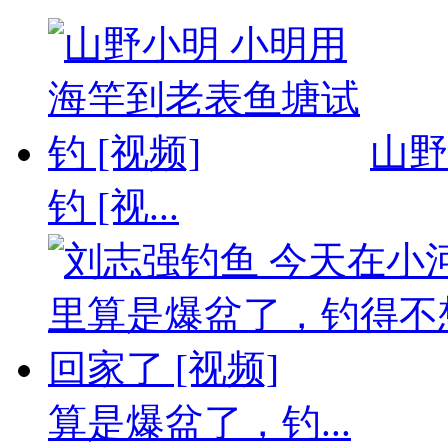
山野
钓 [视...
算是爆盆了，钓...