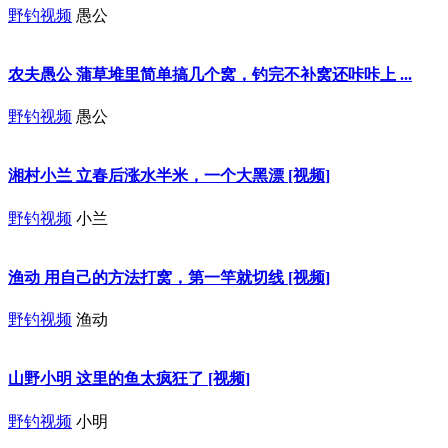
野钓视频
愚公
农夫愚公 蒲草堆里简单搞几个窝，钓完不补窝还咔咔上 ...
野钓视频
愚公
湘村小兰 立春后涨水半米，一个大黑漂 [视频]
野钓视频
小兰
渔动 用自己的方法打窝，第一竿就切线 [视频]
野钓视频
渔动
山野小明 这里的鱼太疯狂了 [视频]
野钓视频
小明