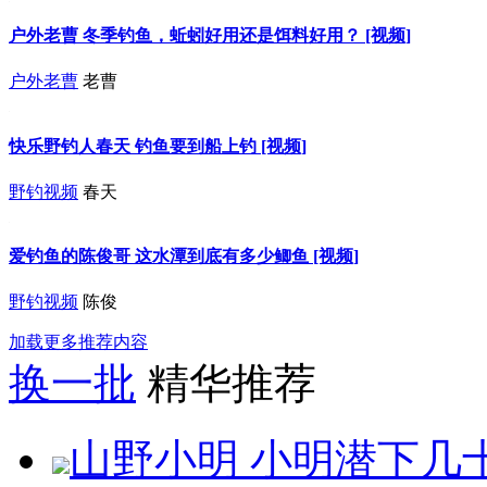
户外老曹 冬季钓鱼，蚯蚓好用还是饵料好用？ [视频]
户外老曹
老曹
快乐野钓人春天 钓鱼要到船上钓 [视频]
野钓视频
春天
爱钓鱼的陈俊哥 这水潭到底有多少鲫鱼 [视频]
野钓视频
陈俊
加载更多推荐内容
换一批
精华推荐
山野小明 小明潜下几十