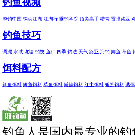
钓鱼视频
游钓中国
钩尖江湖
江湖行
垂钓学院
顶尖高手
猎青
雷强路亚
钓鱼技巧
调漂
水域
坑塘
钓技
鱼种
四季
钓法
天气
路亚
海钓
鲫鱼
草鱼
饵料配方
鲫鱼饵料
鲤鱼饵料
草鱼饵料
鲢鳙饵料
红虫饵料
蚯蚓饵料
诱饵
钓鱼人是国内最专业的钓